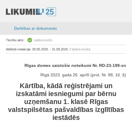
Darbības ar dokumentu
Tiesību akts:
spēkā esošs
Attēlotā redakcija: 30.05.2026. - 31.08.2026. /
Spēkā esošā
Rīgas domes saistošie noteikumi Nr. RD-23-199-sn
Rīgā 2023. gada 26. aprīlī (prot. Nr. 88, 16. §)
Kārtība, kādā reģistrējami un
izskatāmi iesniegumi par bērnu
uzņemšanu 1. klasē Rīgas
valstspilsētas pašvaldības izglītības
iestādēs