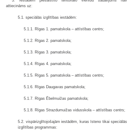
5. Iestādēm piesaistīto teritoriālo vienību sadalījums nav
attiecināms uz:
5.1. speciālās izglītības iestādēm:
5.1.1. Rīgas 1. pamatskola – attīstības centrs;
5.1.2. Rīgas 2. pamatskola;
5.1.3. Rīgas 3. pamatskola;
5.1.4. Rīgas 4. pamatskola;
5.1.5. Rīgas 5. pamatskola – attīstības centrs;
5.1.6. Rīgas Daugavas pamatskola;
5.1.7. Rīgas Ēbelmuižas pamatskola;
5.1.8. Rīgas Strazdumuižas vidusskola – attīstības centrs;
5.2. vispārizglītojošajām iestādēm, kuras īsteno tikai speciālās
izglītības programmas: