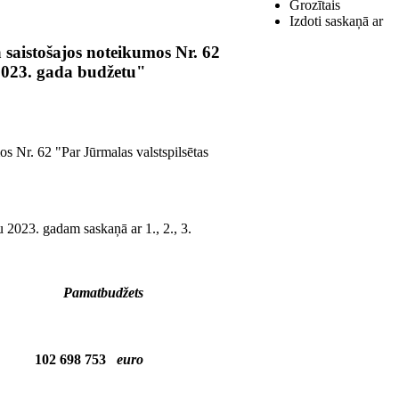
Grozītais
Izdoti saskaņā ar
saistošajos noteikumos Nr. 62
 2023. gada budžetu"
s Nr. 62 "Par Jūrmalas valstspilsētas
u 2023. gadam saskaņā ar 1., 2., 3.
Pamatbudžets
102 698 753
euro