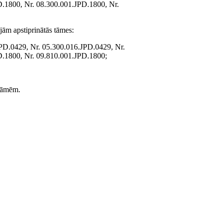
.1800, Nr. 08.300.001.JPD.1800, Nr.
jām apstiprinātās tāmes:
PD.0429, Nr. 05.300.016.JPD.0429, Nr.
D.1800, Nr. 09.810.001.JPD.1800;
 tāmēm.