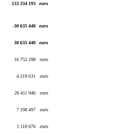
133 334 193
euro
-30 635 440
euro
30 635 440
euro
16 752 298
euro
4 219 631
euro
26 411 946
euro
7 198 497
euro
1 110 676
euro