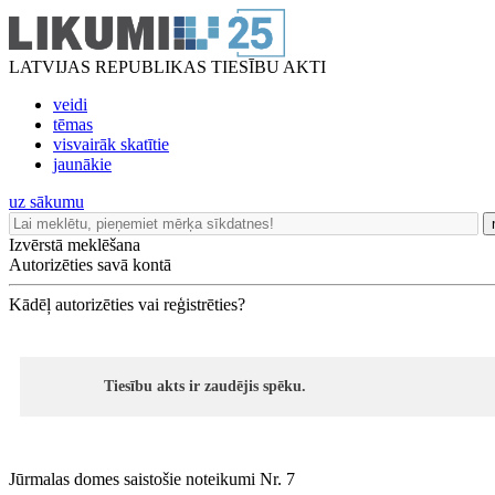
LATVIJAS REPUBLIKAS TIESĪBU AKTI
veidi
tēmas
visvairāk skatītie
jaunākie
uz sākumu
Izvērstā meklēšana
Autorizēties savā kontā
Kādēļ autorizēties vai reģistrēties?
Tiesību akts ir zaudējis spēku.
Jūrmalas domes saistošie noteikumi Nr. 7