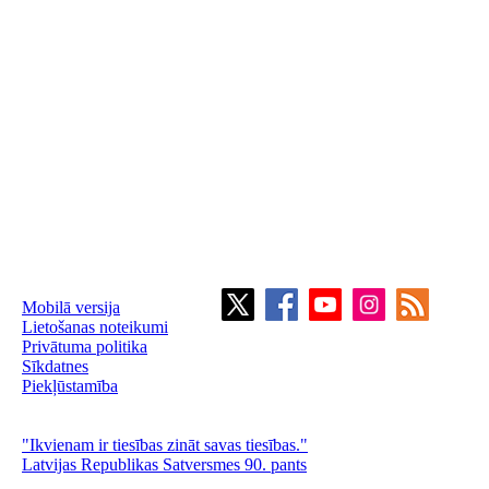
Mobilā versija
Lietošanas noteikumi
Privātuma politika
Sīkdatnes
Piekļūstamība
"Ikvienam ir tiesības zināt savas tiesības."
Latvijas Republikas Satversmes 90. pants