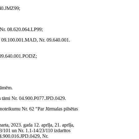
040.JMZ99;
Nr. 08.620.064.LP99;
 09.100.001.MAD, Nr. 09.640.001.
 09.640.001.PODZ;
 tāmēm.
s
tāmi Nr. 04.900.P077.JPD.0429.
noteikumu Nr. 62 "Par Jūrmalas pilsētas
arta, 2023. gada 12. aprīļa, 21. aprīļa,
3/101 un Nr. 1.1-14/23/110 izdarītos
4.900.016.JPD.0429, Nr.