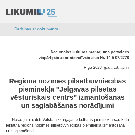
Darbības ar dokumentu
Nacionālās kultūras mantojuma pārvaldes
vispārīgais administratīvais akts Nr. 14.5-07/2778
Rīgā 2023. gada 18. aprīlī
Reģiona nozīmes pilsētbūvniecības
pieminekļa "Jelgavas pilsētas
vēsturiskais centrs" izmantošanas
un saglabāšanas norādījumi
Norādījumi izdoti Valsts aizsargājamo kultūras pieminekļu sarakstā
iekļautā reģiona nozīmes pilsētbūvniecības pieminekļa izmantošanai
un saglabāšanai.