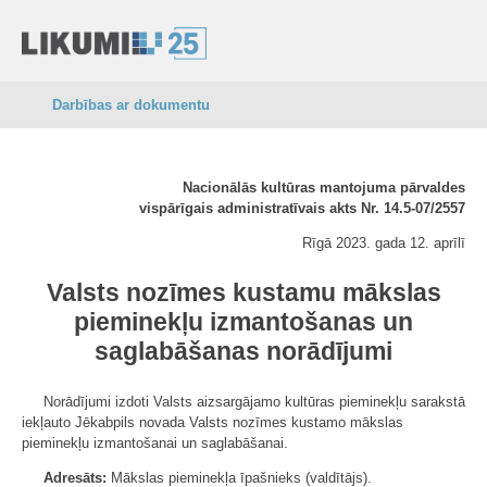
Darbības ar dokumentu
Nacionālās kultūras mantojuma pārvaldes
vispārīgais administratīvais akts Nr. 14.5-07/2557
Rīgā 2023. gada 12. aprīlī
Valsts nozīmes kustamu mākslas
pieminekļu izmantošanas un
saglabāšanas norādījumi
Norādījumi izdoti Valsts aizsargājamo kultūras pieminekļu sarakstā
iekļauto Jēkabpils novada Valsts nozīmes kustamo mākslas
pieminekļu izmantošanai un saglabāšanai.
Adresāts:
Mākslas pieminekļa īpašnieks (valdītājs).