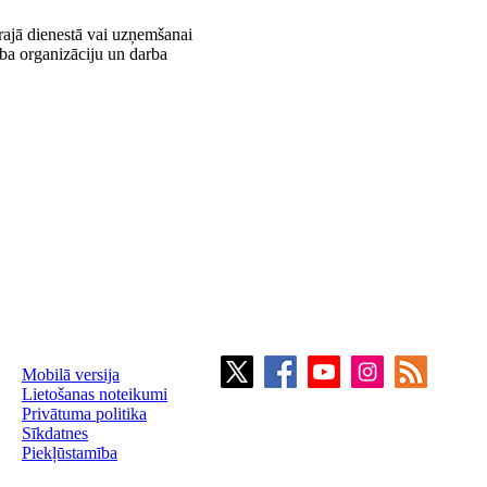
rajā dienestā vai uzņemšanai
ba organizāciju un darba
Mobilā versija
Lietošanas noteikumi
Privātuma politika
Sīkdatnes
Piekļūstamība