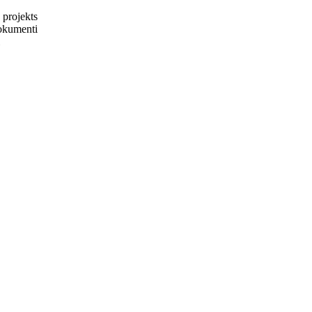
 projekts
dokumenti