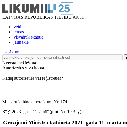
LATVIJAS REPUBLIKAS TIESĪBU AKTI
veidi
tēmas
visvairāk skatītie
jaunākie
uz sākumu
Izvērstā meklēšana
Autorizēties savā kontā
Kādēļ autorizēties vai reģistrēties?
Ministru kabineta noteikumi Nr. 174
Rīgā 2023. gada 11. aprīlī (prot. Nr. 19 3. §)
Grozījumi Ministru kabineta 2021. gada 11. marta n