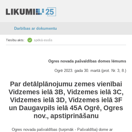
Darbības ar dokumentu
Tiesību akts:
spēkā esošs
Ogres novada pašvaldības domes lēmums
Ogrē 2023. gada 30. martā (prot. Nr. 3, 8.)
Par detālplānojumu zemes vienībai
Vidzemes ielā 3B, Vidzemes ielā 3C,
Vidzemes ielā 3D, Vidzemes ielā 3F
un Daugavpils ielā 45A Ogrē, Ogres
nov., apstiprināšanu
Ogres novada pašvaldības (turpmāk - Pašvaldība) dome ar