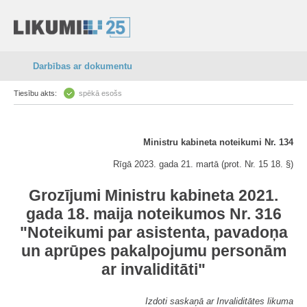
Darbības ar dokumentu
Tiesību akts:
spēkā esošs
Ministru kabineta noteikumi Nr. 134
Rīgā 2023. gada 21. martā (prot. Nr. 15 18. §)
Grozījumi Ministru kabineta 2021.
gada 18. maija noteikumos Nr. 316
"Noteikumi par asistenta, pavadoņa
un aprūpes pakalpojumu personām
ar invaliditāti"
Izdoti saskaņā ar Invaliditātes likuma