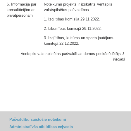
6. Informācija par
Noteikumu projekts ir izskatīts Ventspils
konsultācijām ar
valstspilsētas pašvaldības:
privātpersonām
1. Izglītības komisijā 29.11.2022.
2. Likumības komisijā 29.11.2022.
3. Izglītības, kultūras un sporta jautājumu
komitejā 22.12.2022.
Ventspils valstspilsētas pašvaldības domes priekšsēdētājs
J.
Vītoliņš
Pašvaldību saistošie noteikumi
Administratīvās atbildības ceļvedis