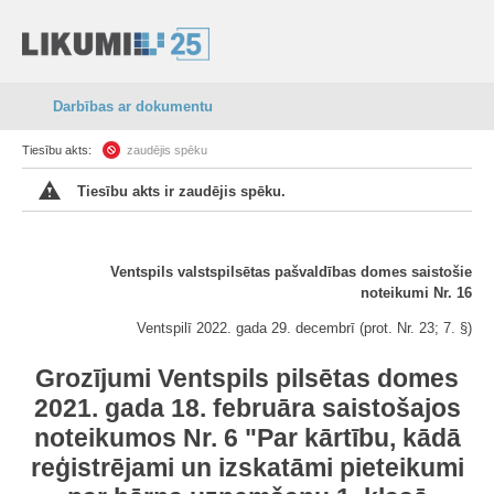
Darbības ar dokumentu
Tiesību akts:
zaudējis spēku
Tiesību akts ir zaudējis spēku.
Ventspils valstspilsētas pašvaldības domes saistošie
noteikumi Nr. 16
Ventspilī 2022. gada 29. decembrī (prot. Nr. 23; 7. §)
Grozījumi Ventspils pilsētas domes
2021. gada 18. februāra saistošajos
noteikumos Nr. 6 "Par kārtību, kādā
reģistrējami un izskatāmi pieteikumi