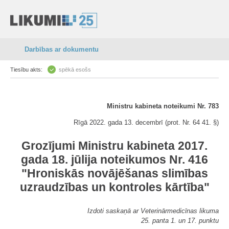
Darbības ar dokumentu
Tiesību akts:
spēkā esošs
Ministru kabineta noteikumi Nr. 783
Rīgā 2022. gada 13. decembrī (prot. Nr. 64 41. §)
Grozījumi Ministru kabineta 2017.
gada 18. jūlija noteikumos Nr. 416
"Hroniskās novājēšanas slimības
uzraudzības un kontroles kārtība"
Izdoti saskaņā ar Veterinārmedicīnas likuma
25. panta 1. un 17. punktu