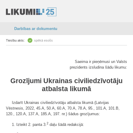
Darbības ar dokumentu
Tiesību akts:
spēkā esošs
Saeima ir pieņēmusi un Valsts
prezidents izsludina šādu likumu:
Grozījumi Ukrainas civiliedzīvotāju
atbalsta likumā
Izdarīt Ukrainas civiliedzīvotāju atbalsta likumā (Latvijas
Vēstnesis, 2022, 45.A, 50.A, 60.A, 70.A, 78.A, 95., 101.A, 101.B,
120., 120.A, 137.A, 185.A, 197. nr.) šādus grozījumus:
2
1. Izteikt 2. panta 3.
daļu šādā redakcijā: