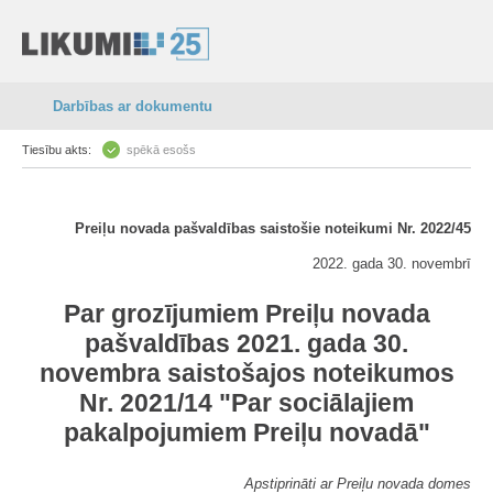
Darbības ar dokumentu
Tiesību akts:
spēkā esošs
Preiļu novada pašvaldības saistošie noteikumi Nr. 2022/45
2022. gada 30. novembrī
Par grozījumiem Preiļu novada
pašvaldības 2021. gada 30.
novembra saistošajos noteikumos
Nr. 2021/14 "Par sociālajiem
pakalpojumiem Preiļu novadā"
Apstiprināti ar Preiļu novada domes