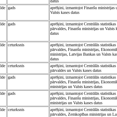
datus
alde
gads
aprēķini, izmantojot Finanšu ministrijas 
Valsts kases datus
alde
gads
aprēķini, izmantojot Centrālās statistikas
pārvaldes, Finanšu ministrijas un Valsts 
datus
alde
ceturksnis
aprēķini, izmantojot Centrālās statistikas
pārvaldes, Finanšu ministrijas, Ekonomi
ministrijas, Latvijas Bankas un Valsts ka
datus
alde
ceturksnis
aprēķini, izmantojot Centrālās statistikas
pārvaldes un Valsts kases datus
alde
gads
aprēķini, izmantojot Centrālās statistikas
pārvaldes, Finanšu ministrijas, Ekonomi
ministrijas un Valsts kases datus
alde
gads
aprēķini, izmantojot Centrālās statistikas
pārvaldes, Finanšu ministrijas, Ekonomi
ministrijas un Valsts kases datus
alde
ceturksnis
aprēķini, izmantojot Centrālās statistikas
pārvaldes, Zemkopības ministrijas un Lat