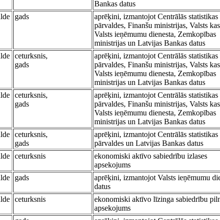
Bankas datus
alde
gads
aprēķini, izmantojot Centrālās statistikas
pārvaldes, Finanšu ministrijas, Valsts kas
Valsts ieņēmumu dienesta, Zemkopības
ministrijas un Latvijas Bankas datus
alde
ceturksnis,
aprēķini, izmantojot Centrālās statistikas
gads
pārvaldes, Finanšu ministrijas, Valsts kas
Valsts ieņēmumu dienesta, Zemkopības
ministrijas un Latvijas Bankas datus
alde
ceturksnis,
aprēķini, izmantojot Centrālās statistikas
gads
pārvaldes, Finanšu ministrijas, Valsts kas
Valsts ieņēmumu dienesta, Zemkopības
ministrijas un Latvijas Bankas datus
alde
ceturksnis,
aprēķini, izmantojot Centrālās statistikas
gads
pārvaldes un Latvijas Bankas datus
alde
ceturksnis
ekonomiski aktīvo sabiedrību izlases
apsekojums
alde
gads
aprēķini, izmantojot Valsts ieņēmumu di
datus
alde
ceturksnis
ekonomiski aktīvo līzinga sabiedrību pil
apsekojums