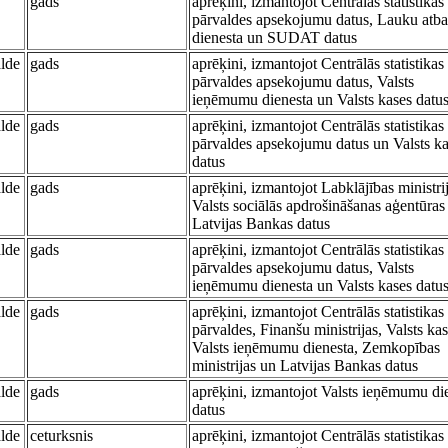
gads
aprēķini, izmantojot Centrālās statistikas
pārvaldes apsekojumu datus, Lauku atba
dienesta un SUDAT datus
alde
gads
aprēķini, izmantojot Centrālās statistikas
pārvaldes apsekojumu datus, Valsts
ieņēmumu dienesta un Valsts kases datu
alde
gads
aprēķini, izmantojot Centrālās statistikas
pārvaldes apsekojumu datus un Valsts k
datus
alde
gads
aprēķini, izmantojot Labklājības ministrij
Valsts sociālās apdrošināšanas aģentūras
Latvijas Bankas datus
alde
gads
aprēķini, izmantojot Centrālās statistikas
pārvaldes apsekojumu datus, Valsts
ieņēmumu dienesta un Valsts kases datu
alde
gads
aprēķini, izmantojot Centrālās statistikas
pārvaldes, Finanšu ministrijas, Valsts kas
Valsts ieņēmumu dienesta, Zemkopības
ministrijas un Latvijas Bankas datus
alde
gads
aprēķini, izmantojot Valsts ieņēmumu di
datus
alde
ceturksnis
aprēķini, izmantojot Centrālās statistikas