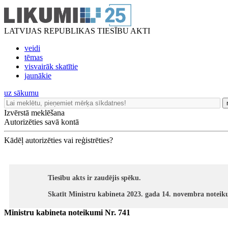
LATVIJAS REPUBLIKAS TIESĪBU AKTI
veidi
tēmas
visvairāk skatītie
jaunākie
uz sākumu
Izvērstā meklēšana
Autorizēties savā kontā
Kādēļ autorizēties vai reģistrēties?
Tiesību akts ir zaudējis spēku.
Skatīt Ministru kabineta 2023. gada 14. novembra noteik
Ministru kabineta noteikumi Nr. 741