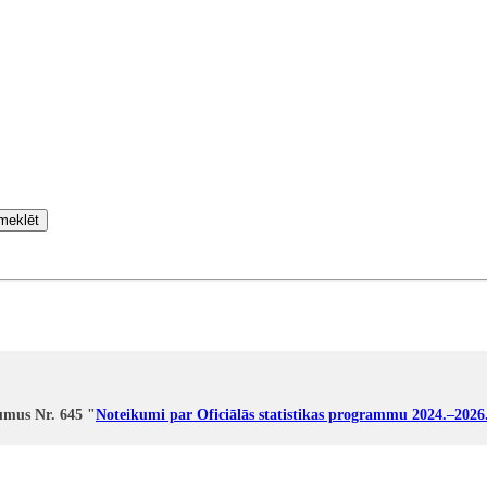
meklēt
umus Nr. 645 "
Noteikumi par Oficiālās statistikas programmu 2024.–202