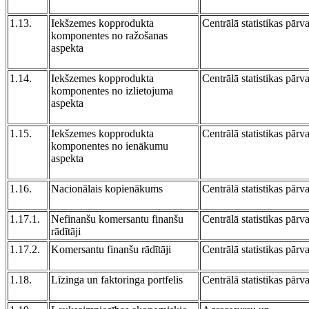
1.13.
Iekšzemes kopprodukta
Centrālā statistikas pārv
komponentes no ražošanas
aspekta
1.14.
Iekšzemes kopprodukta
Centrālā statistikas pārv
komponentes no izlietojuma
aspekta
1.15.
Iekšzemes kopprodukta
Centrālā statistikas pārv
komponentes no ienākumu
aspekta
1.16.
Nacionālais kopienākums
Centrālā statistikas pārv
1.17.1.
Nefinanšu komersantu finanšu
Centrālā statistikas pārv
rādītāji
1.17.2.
Komersantu finanšu rādītāji
Centrālā statistikas pārv
1.18.
Līzinga un faktoringa portfelis
Centrālā statistikas pārv