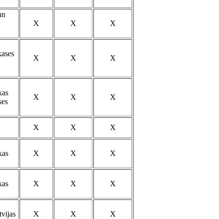
un
X
X
X
kases
X
X
X
kas
X
X
X
ses
X
X
X
kas
X
X
X
kas
X
X
X
vijas
X
X
X