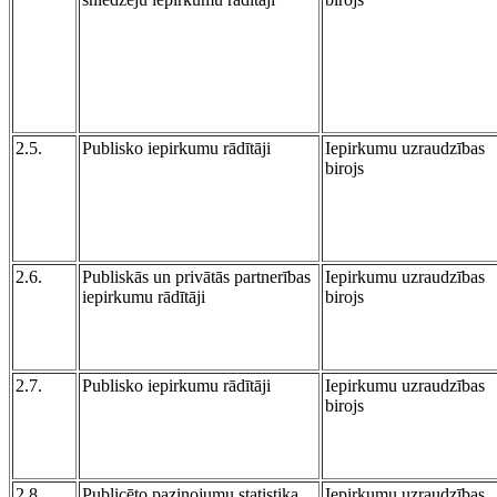
2.5.
Publisko iepirkumu rādītāji
Iepirkumu uzraudzības
birojs
2.6.
Publiskās un privātās partnerības
Iepirkumu uzraudzības
iepirkumu rādītāji
birojs
2.7.
Publisko iepirkumu rādītāji
Iepirkumu uzraudzības
birojs
2.8.
Publicēto paziņojumu statistika
Iepirkumu uzraudzības