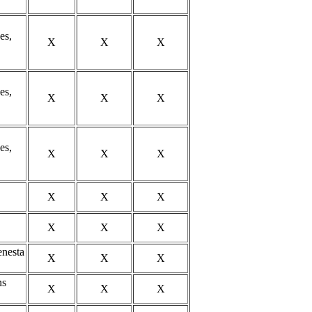
es,
X
X
X
es,
X
X
X
es,
X
X
X
X
X
X
X
X
X
enesta
X
X
X
ns
X
X
X