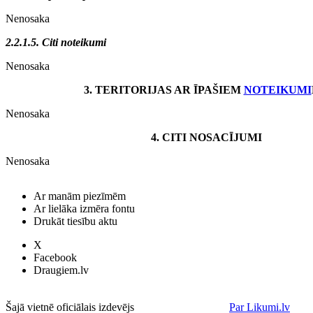
Nenosaka
2.2.1.5. Citi noteikumi
Nenosaka
3. TERITORIJAS AR ĪPAŠIEM
NOTEIKUMI
Nenosaka
4. CITI NOSACĪJUMI
Nenosaka
Ar manām piezīmēm
Ar lielāka izmēra fontu
Drukāt tiesību aktu
X
Facebook
Draugiem.lv
Šajā vietnē oficiālais izdevējs
Par Likumi.lv