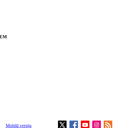
EM
Mobilā versija