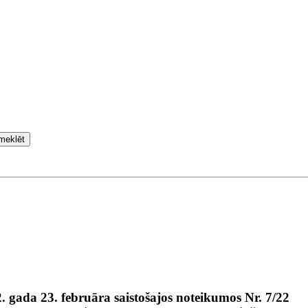
meklēt
 gada 23. februāra saistošajos noteikumos Nr. 7/22