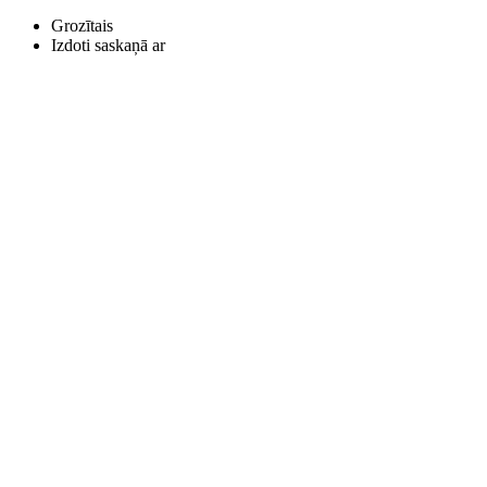
Grozītais
Izdoti saskaņā ar