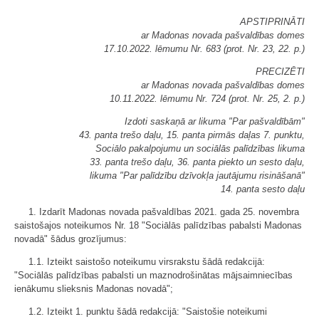
APSTIPRINĀTI
ar Madonas novada pašvaldības domes
17.10.2022. lēmumu Nr. 683 (prot. Nr. 23, 22. p.)
PRECIZĒTI
ar Madonas novada pašvaldības domes
10.11.2022. lēmumu Nr. 724 (prot. Nr. 25, 2. p.)
Izdoti saskaņā ar likuma "Par pašvaldībām"
43. panta trešo daļu, 15. panta pirmās daļas 7. punktu,
Sociālo pakalpojumu un sociālās palīdzības likuma
33. panta trešo daļu, 36. panta piekto un sesto daļu,
likuma "Par palīdzību dzīvokļa jautājumu risināšanā"
14. panta sesto daļu
1. Izdarīt Madonas novada pašvaldības 2021. gada 25. novembra
saistošajos noteikumos Nr. 18 "Sociālās palīdzības pabalsti Madonas
novadā" šādus grozījumus:
1.1. Izteikt saistošo noteikumu virsrakstu šādā redakcijā:
"Sociālās palīdzības pabalsti un maznodrošinātas mājsaimniecības
ienākumu slieksnis Madonas novadā";
1.2. Izteikt 1. punktu šādā redakcijā: "Saistošie noteikumi