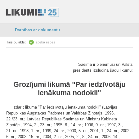
Darbības ar dokumentu
Tiesību akts:
spēkā esošs
Saeima ir pieņēmusi un Valsts
prezidents izsludina šādu likumu:
Grozījumi likumā "Par iedzīvotāju
ienākuma nodokli"
Izdarīt likumā "Par iedzīvotāju ienākuma nodokli" (Latvijas
Republikas Augstākās Padomes un Valdības Ziņotājs, 1993,
22./23. nr.; Latvijas Republikas Saeimas un Ministru Kabineta
Ziņotājs, 1994, 2., 23. nr.; 1995, 8., 14. nr.; 1996, 9. nr.; 1997, 3.,
21. nr.; 1998, 1. nr.; 1999, 24. nr.; 2000, 5. nr.; 2001, 1., 24. nr.; 2002,
6. nr.; 2003, 15. nr.; 2004, 2. nr.; 2005, 2., 8., 24. nr.; 2006, 14.,