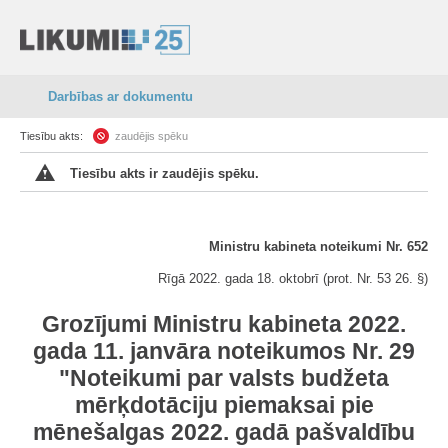
Darbības ar dokumentu
Tiesību akts:
zaudējis spēku
Tiesību akts ir zaudējis spēku.
Ministru kabineta noteikumi Nr. 652
Rīgā 2022. gada 18. oktobrī (prot. Nr. 53 26. §)
Grozījumi Ministru kabineta 2022.
gada 11. janvāra noteikumos Nr. 29
"Noteikumi par valsts budžeta
mērķdotāciju piemaksai pie
mēnešalgas 2022. gadā pašvaldību