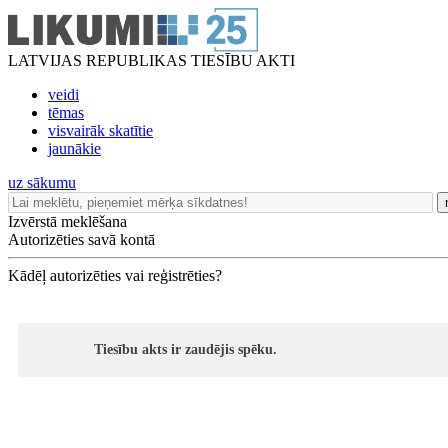
LATVIJAS REPUBLIKAS TIESĪBU AKTI
veidi
tēmas
visvairāk skatītie
jaunākie
uz sākumu
Izvērstā meklēšana
Autorizēties savā kontā
Kādēļ autorizēties vai reģistrēties?
Tiesību akts ir zaudējis spēku.