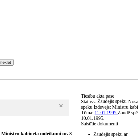
meklēt
Tiesību akta pase
Zaudējis spēku
Statuss:
Nos
spēku
Izdevējs:
Ministru kabi
Tēma:
11.01.1995.
Zaudē sp
10.01.1995.
Saistītie dokumenti
Ministru kabineta noteikumi nr. 8
Zaudējis spēku ar