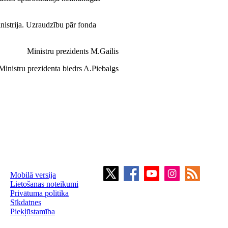
inistrija. Uzraudzību pār fonda
Ministru prezidents M.Gailis
Ministru prezidenta biedrs A.Piebalgs
Mobilā versija
Lietošanas noteikumi
Privātuma politika
Sīkdatnes
Piekļūstamība