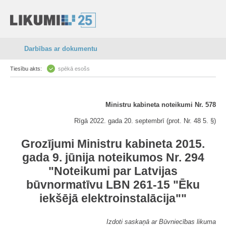
Darbības ar dokumentu
Tiesību akts:
spēkā esošs
Ministru kabineta noteikumi Nr. 578
Rīgā 2022. gada 20. septembrī (prot. Nr. 48 5. §)
Grozījumi Ministru kabineta 2015.
gada 9. jūnija noteikumos Nr. 294
"Noteikumi par Latvijas
būvnormatīvu LBN 261-15 "Ēku
iekšējā elektroinstalācija""
Izdoti saskaņā ar Būvniecības likuma