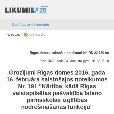
Darbības ar dokumentu
Tiesību akts:
spēkā esošs
Rīgas domes saistošie noteikumi Nr. RD-22-150-sn
Rīgā 2022. gada 24. augustā (prot. Nr. 68, 5. §)
Grozījumi Rīgas domes 2016. gada
16. februāra saistošajos noteikumos
Nr. 191 "Kārtība, kādā Rīgas
valstspilsētas pašvaldība īsteno
pirmsskolas izglītības
nodrošināšanas funkciju"