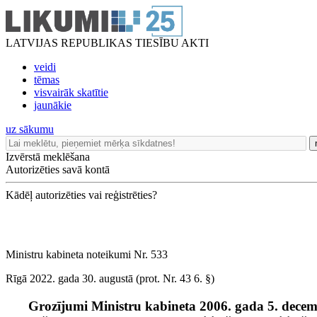
LATVIJAS REPUBLIKAS TIESĪBU AKTI
veidi
tēmas
visvairāk skatītie
jaunākie
uz sākumu
Izvērstā meklēšana
Autorizēties savā kontā
Kādēļ autorizēties vai reģistrēties?
Ministru kabineta noteikumi Nr. 533
Rīgā 2022. gada 30. augustā (prot. Nr. 43 6. §)
Grozījumi Ministru kabineta 2006. gada 5. dece