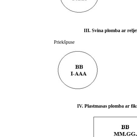
III. Svina plomba ar relj
Priekšpuse
IV. Plastmasas plomba ar fi