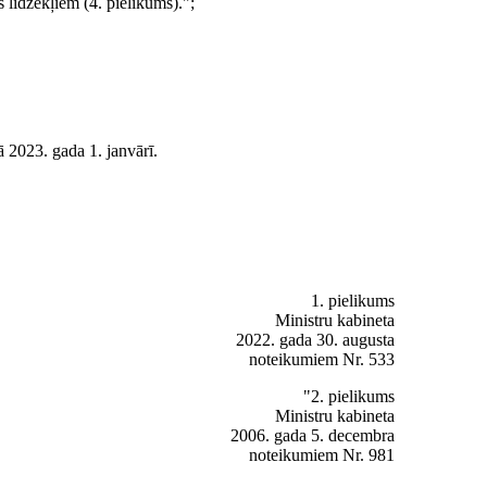
 līdzekļiem (4. pielikums).";
ā 2023. gada 1. janvārī.
1. pielikums
Ministru kabineta
2022. gada 30. augusta
noteikumiem Nr. 533
"2. pielikums
Ministru kabineta
2006. gada 5. decembra
noteikumiem Nr. 981