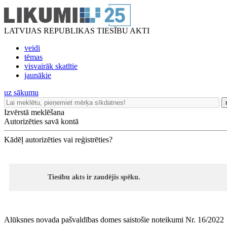
LATVIJAS REPUBLIKAS TIESĪBU AKTI
veidi
tēmas
visvairāk skatītie
jaunākie
uz sākumu
Izvērstā meklēšana
Autorizēties savā kontā
Kādēļ autorizēties vai reģistrēties?
Tiesību akts ir zaudējis spēku.
Alūksnes novada pašvaldības domes saistošie noteikumi Nr. 16/2022