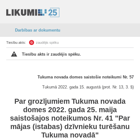
Darbības ar dokumentu
Tiesību akts:
zaudējis spēku
Tiesību akts ir zaudējis spēku.
Tukuma novada domes saistošie noteikumi Nr. 57
Tukumā 2022. gada 15. augustā (prot. Nr. 13, 3. §)
Par grozījumiem Tukuma novada
domes 2022. gada 25. maija
saistošajos noteikumos Nr. 41 "Par
mājas (istabas) dzīvnieku turēšanu
Tukuma novadā"