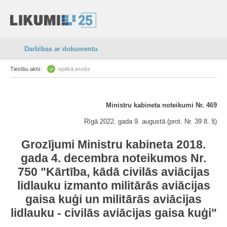
Darbības ar dokumentu
Tiesību akts:
spēkā esošs
Ministru kabineta noteikumi Nr. 469
Rīgā 2022. gada 9. augustā (prot. Nr. 39 8. §)
Grozījumi Ministru kabineta 2018.
gada 4. decembra noteikumos Nr.
750 "Kārtība, kādā civilās aviācijas
lidlauku izmanto militārās aviācijas
gaisa kuģi un militārās aviācijas
lidlauku - civilās aviācijas gaisa kuģi"