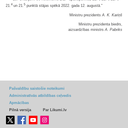
4
5
21.
un 21.
punktā stājas spēkā 2022. gada 12. augustā."
Ministru prezidents
A. K. Kariņš
Ministru prezidenta biedrs,
aizsardzības ministrs
A. Pabriks
Pašvaldību saistošie noteikumi
Administratīvās atbildības ceļvedis
Apmācības
Pilnā versija
Par Likumi.lv