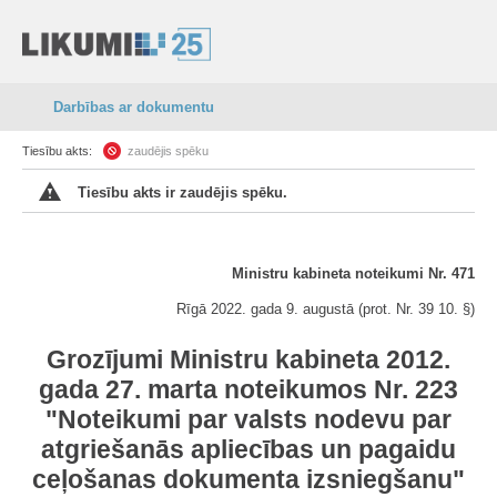
Darbības ar dokumentu
Tiesību akts:
zaudējis spēku
Tiesību akts ir zaudējis spēku.
Ministru kabineta noteikumi Nr. 471
Rīgā 2022. gada 9. augustā (prot. Nr. 39 10. §)
Grozījumi Ministru kabineta 2012.
gada 27. marta noteikumos Nr. 223
"Noteikumi par valsts nodevu par
atgriešanās apliecības un pagaidu
ceļošanas dokumenta izsniegšanu"