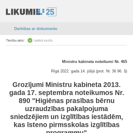
Darbības ar dokumentu
Tiesību akts:
spēkā esošs
Ministru kabineta noteikumi Nr. 465
Rīgā 2022. gada 14. jūlijā (prot. Nr. 36 96. §)
Grozījumi Ministru kabineta 2013.
gada 17. septembra noteikumos Nr.
890 "Higiēnas prasības bērnu
uzraudzības pakalpojuma
sniedzējiem un izglītības iestādēm,
kas īsteno pirmsskolas izglītības
programmu"