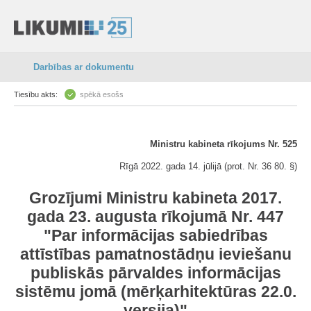
Darbības ar dokumentu
Tiesību akts:
spēkā esošs
Ministru kabineta rīkojums Nr. 525
Rīgā 2022. gada 14. jūlijā (prot. Nr. 36 80. §)
Grozījumi Ministru kabineta 2017.
gada 23. augusta rīkojumā Nr. 447
"Par informācijas sabiedrības
attīstības pamatnostādņu ieviešanu
publiskās pārvaldes informācijas
sistēmu jomā (mērķarhitektūras 22.0.
versija)"