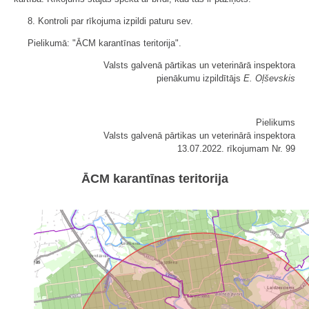
8. Kontroli par rīkojuma izpildi paturu sev.
Pielikumā: "ĀCM karantīnas teritorija".
Valsts galvenā pārtikas un veterinārā inspektora
pienākumu izpildītājs
E. Oļševskis
Pielikums
Valsts galvenā pārtikas un veterinārā inspektora
13.07.2022. rīkojumam Nr. 99
ĀCM karantīnas teritorija