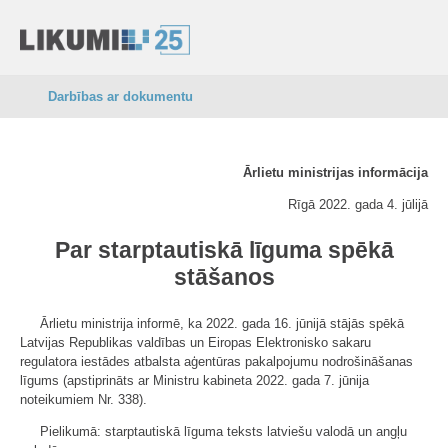
Darbības ar dokumentu
Ārlietu ministrijas informācija
Rīgā 2022. gada 4. jūlijā
Par starptautiskā līguma spēkā
stāšanos
Ārlietu ministrija informē, ka 2022. gada 16. jūnijā stājās spēkā
Latvijas Republikas valdības un Eiropas Elektronisko sakaru
regulatora iestādes atbalsta aģentūras pakalpojumu nodrošināšanas
līgums (apstiprināts ar Ministru kabineta 2022. gada 7. jūnija
noteikumiem Nr. 338).
Pielikumā: starptautiskā līguma teksts latviešu valodā un angļu