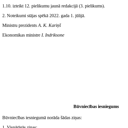
1.10. izteikt 12. pielikumu jaunā redakcijā (3. pielikums).
2. Noteikumi stājas spēkā 2022. gada 1. jūlijā.
Ministru prezidents
A. K. Kariņš
Ekonomikas ministre
I. Indriksone
Būvniecības iesniegums
Būvniecības iesniegumā norāda šādas ziņas:
1. Vispārīgās ziņas: