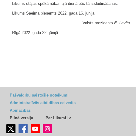
Likums stājas spēkā nākamajā dienā pēc tā izsludināšanas.
Likums Saeimā pieņemts 2022. gada 16. jūnijā.
Valsts prezidents
E. Levits
Rīgā 2022. gada 22. jūnijā
Pašvaldību saistošie noteikumi
Administratīvās atbildības ceļvedis
Apmācības
Pilnā versija
Par Likumi.lv