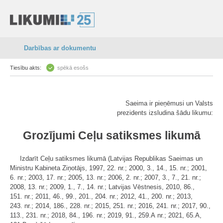
Darbības ar dokumentu
Tiesību akts:
spēkā esošs
Saeima ir pieņēmusi un Valsts
prezidents izsludina šādu likumu:
Grozījumi Ceļu satiksmes likumā
Izdarīt Ceļu satiksmes likumā (Latvijas Republikas Saeimas un
Ministru Kabineta Ziņotājs, 1997, 22. nr.; 2000, 3., 14., 15. nr.; 2001,
6. nr.; 2003, 17. nr.; 2005, 13. nr.; 2006, 2. nr.; 2007, 3., 7., 21. nr.;
2008, 13. nr.; 2009, 1., 7., 14. nr.; Latvijas Vēstnesis, 2010, 86.,
151. nr.; 2011, 46., 99., 201., 204. nr.; 2012, 41., 200. nr.; 2013,
243. nr.; 2014, 186., 228. nr.; 2015, 251. nr.; 2016, 241. nr.; 2017, 90.,
113., 231. nr.; 2018, 84., 196. nr.; 2019, 91., 259.A nr.; 2021, 65.A,