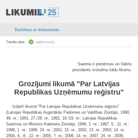
Darbības ar dokumentu
Tiesību akts:
spēkā esošs
Saeima ir pieņēmusi un Valsts
prezidents izsludina šādu likumu:
Grozījumi likumā "Par Latvijas
Republikas Uzņēmumu reģistru"
Izdarīt likumā "Par Latvijas Republikas Uzņēmumu reģistru"
(Latvijas Republikas Augstākās Padomes un Valdības Ziņotājs, 1990,
49. nr.; 1991, 27./28. nr.; 1992, 18./19. nr.; Latvijas Republikas
Saeimas un Ministru Kabineta Ziņotājs, 1996, 1. nr.; 1997, 5., 11. nr.;
1998, 1. nr.; 1999, 24. nr.; 2001, 15. nr.; 2002, 23. nr.; 2003, 14. nr.;
2004, 4., 8., 22. nr.; 2005, 7. nr.; 2006, 14. nr.; 2007, 24. nr.; 2008,