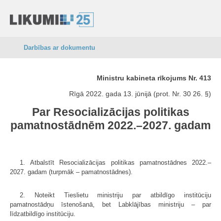
Darbības ar dokumentu
Ministru kabineta rīkojums Nr. 413
Rīgā 2022. gada 13. jūnijā (prot. Nr. 30 26. §)
Par Resocializācijas politikas
pamatnostādnēm 2022.–2027. gadam
1. Atbalstīt Resocializācijas politikas pamatnostādnes 2022.–
2027. gadam (turpmāk – pamatnostādnes).
2. Noteikt Tieslietu ministriju par atbildīgo institūciju
pamatnostādņu īstenošanā, bet Labklājības ministriju – par
līdzatbildīgo institūciju.