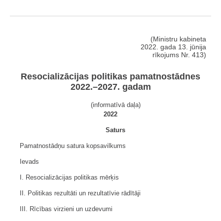
(Ministru kabineta
2022. gada 13. jūnija
rīkojums Nr. 413)
Resocializācijas politikas pamatnostādnes
2022.–2027. gadam
(informatīvā daļa)
2022
Saturs
Pamatnostādņu satura kopsavilkums
Ievads
I. Resocializācijas politikas mērķis
II. Politikas rezultāti un rezultatīvie rādītāji
III. Rīcības virzieni un uzdevumi