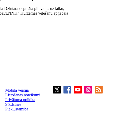
a Dzintara deputāta pilnvaras uz laiku,
vībai/LNNK" Kurzemes vēlēšanu apgabalā
Mobilā versija
Lietošanas noteikumi
Privātuma politika
Sīkdatnes
Piekļūstamība