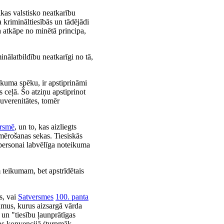
kas valstisko neatkarību
 krimināltiesībās un tādējādi
 atkāpe no minētā principa,
nālatbildību neatkarīgi no tā,
 likuma spēku, ir apstiprināmi
 ceļā. Šo atziņu apstiprinot
suverenitātes, tomēr
ersmē
, un to, kas aizliegts
emērošanas sekas. Tiesiskās
personai labvēlīga noteikuma
teikumam, bet apstrīdētais
s, vai
Satversmes
100. panta
kumus, kurus aizsargā vārda
 un "tiesību ļaunprātīgas
as konvencijā (turpmāk -