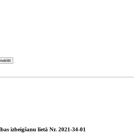
meklēt
ības izbeigšanu lietā Nr. 2021-34-01