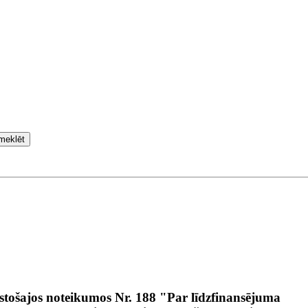
meklēt
stošajos noteikumos Nr. 188 "Par līdzfinansējuma