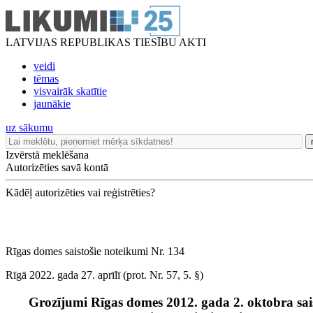
LATVIJAS REPUBLIKAS TIESĪBU AKTI
veidi
tēmas
visvairāk skatītie
jaunākie
uz sākumu
Izvērstā meklēšana
Autorizēties savā kontā
Kādēļ autorizēties vai reģistrēties?
Rīgas domes saistošie noteikumi Nr. 134
Rīgā 2022. gada 27. aprīlī (prot. Nr. 57, 5. §)
Grozījumi Rīgas domes 2012. gada 2. oktobra sai