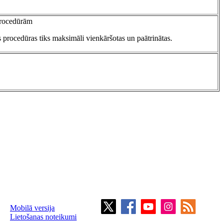
 procedūrām
 procedūras tiks maksimāli vienkāršotas un paātrinātas.
.
Mobilā versija
Lietošanas noteikumi