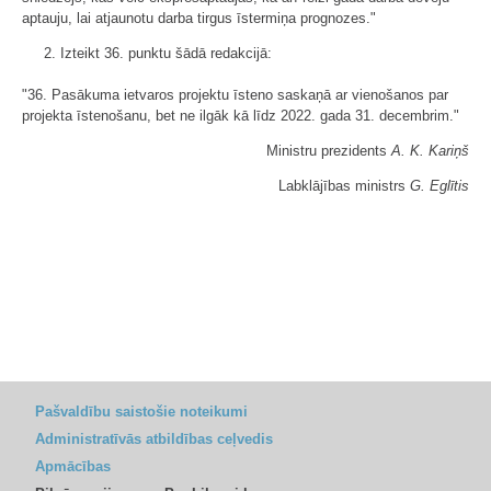
aptauju, lai atjaunotu darba tirgus īstermiņa prognozes."
2. Izteikt 36. punktu šādā redakcijā:
"36. Pasākuma ietvaros projektu īsteno saskaņā ar vienošanos par
projekta īstenošanu, bet ne ilgāk kā līdz 2022. gada 31. decembrim."
Ministru prezidents
A. K. Kariņš
Labklājības ministrs
G. Eglītis
Pašvaldību saistošie noteikumi
Administratīvās atbildības ceļvedis
Apmācības