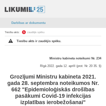
Darbības ar dokumentu
Tiesību akts:
zaudējis spēku
Tiesību akts ir zaudējis spēku.
Ministru kabineta noteikumi Nr. 234
Rīgā 2022. gada 12. aprīlī (prot. Nr. 20 35. §)
Grozījumi Ministru kabineta 2021.
gada 28. septembra noteikumos Nr.
662 "Epidemioloģiskās drošības
pasākumi Covid-19 infekcijas
izplatības ierobežošanai"