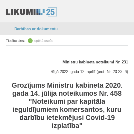
Darbības ar dokumentu
Tiesību akts:
spēkā esošs
Ministru kabineta noteikumi Nr. 231
Rīgā 2022. gada 12. aprīlī (prot. Nr. 20 23. §)
Grozījums Ministru kabineta 2020.
gada 14. jūlija noteikumos Nr. 458
"Noteikumi par kapitāla
ieguldījumiem komersantos, kuru
darbību ietekmējusi Covid-19
izplatība"