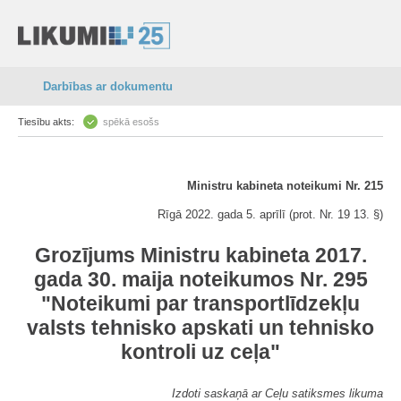
Darbības ar dokumentu
Tiesību akts:
spēkā esošs
Ministru kabineta noteikumi Nr. 215
Rīgā 2022. gada 5. aprīlī (prot. Nr. 19 13. §)
Grozījums Ministru kabineta 2017.
gada 30. maija noteikumos Nr. 295
"Noteikumi par transportlīdzekļu
valsts tehnisko apskati un tehnisko
kontroli uz ceļa"
Izdoti saskaņā ar Ceļu satiksmes likuma