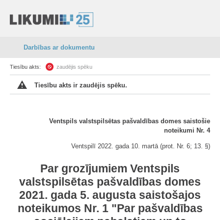
Darbības ar dokumentu
Tiesību akts:
zaudējis spēku
Tiesību akts ir zaudējis spēku.
Ventspils valstspilsētas pašvaldības domes saistošie
noteikumi Nr. 4
Ventspilī 2022. gada 10. martā (prot. Nr. 6; 13. §)
Par grozījumiem Ventspils
valstspilsētas pašvaldības domes
2021. gada 5. augusta saistošajos
noteikumos Nr. 1 "Par pašvaldības