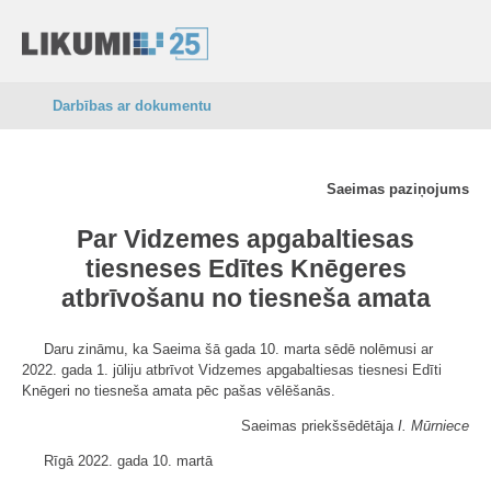
Darbības ar dokumentu
Saeimas paziņojums
Par Vidzemes apgabaltiesas
tiesneses Edītes Knēgeres
atbrīvošanu no tiesneša amata
Daru zināmu, ka Saeima šā gada 10. marta sēdē nolēmusi ar
2022. gada 1. jūliju atbrīvot Vidzemes apgabaltiesas tiesnesi Edīti
Knēgeri no tiesneša amata pēc pašas vēlēšanās.
Saeimas priekšsēdētāja
I. Mūrniece
Rīgā 2022. gada 10. martā