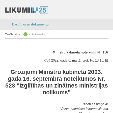
Darbības ar dokumentu
Tiesību akts:
spēkā esošs
Ministru kabineta noteikumi Nr. 156
Rīgā 2022. gada 8. martā (prot. Nr. 13 15. §)
Grozījumi Ministru kabineta 2003.
gada 16. septembra noteikumos Nr.
528 "Izglītības un zinātnes ministrijas
nolikums"
Izdoti saskaņā ar
Valsts pārvaldes iekārtas likuma