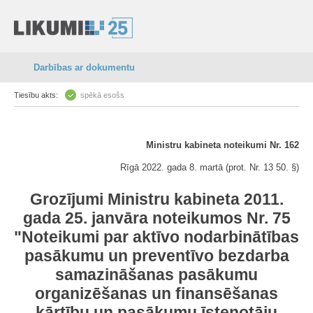
Darbības ar dokumentu
Tiesību akts:
spēkā esošs
Ministru kabineta noteikumi Nr. 162
Rīgā 2022. gada 8. martā (prot. Nr. 13 50. §)
Grozījumi Ministru kabineta 2011.
gada 25. janvāra noteikumos Nr. 75
"Noteikumi par aktīvo nodarbinātības
pasākumu un preventīvo bezdarba
samazināšanas pasākumu
organizēšanas un finansēšanas
kārtību un pasākumu īstenotāju