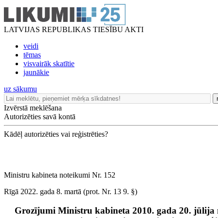
LATVIJAS REPUBLIKAS TIESĪBU AKTI
veidi
tēmas
visvairāk skatītie
jaunākie
uz sākumu
Izvērstā meklēšana
Autorizēties savā kontā
Kādēļ autorizēties vai reģistrēties?
Ministru kabineta noteikumi Nr. 152
Rīgā 2022. gada 8. martā (prot. Nr. 13 9. §)
Grozījumi Ministru kabineta 2010. gada 20. jūlija