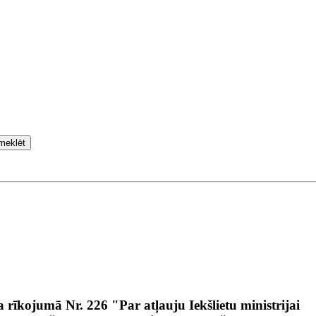
meklēt
 rīkojumā Nr. 226 "Par atļauju Iekšlietu ministrijai