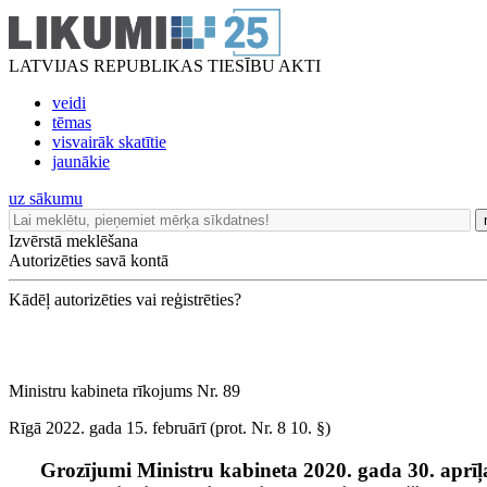
LATVIJAS REPUBLIKAS TIESĪBU AKTI
veidi
tēmas
visvairāk skatītie
jaunākie
uz sākumu
Izvērstā meklēšana
Autorizēties savā kontā
Kādēļ autorizēties vai reģistrēties?
Ministru kabineta rīkojums Nr. 89
Rīgā 2022. gada 15. februārī (prot. Nr. 8 10. §)
Grozījumi Ministru kabineta 2020. gada 30. aprīļa