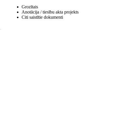
Grozītais
Anotācija / tiesību akta projekts
Citi saistītie dokumenti