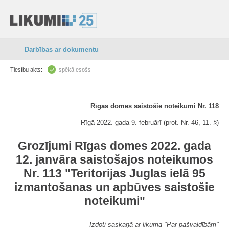
Darbības ar dokumentu
Tiesību akts:
spēkā esošs
Rīgas domes saistošie noteikumi Nr. 118
Rīgā 2022. gada 9. februārī (prot. Nr. 46, 11. §)
Grozījumi Rīgas domes 2022. gada
12. janvāra saistošajos noteikumos
Nr. 113 "Teritorijas Juglas ielā 95
izmantošanas un apbūves saistošie
noteikumi"
Izdoti saskaņā ar likuma "Par pašvaldībām"