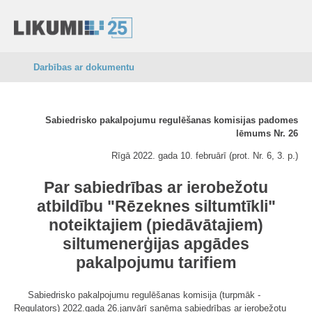
Darbības ar dokumentu
Sabiedrisko pakalpojumu regulēšanas komisijas padomes
lēmums Nr. 26
Rīgā 2022. gada 10. februārī (prot. Nr. 6, 3. p.)
Par sabiedrības ar ierobežotu
atbildību "Rēzeknes siltumtīkli"
noteiktajiem (piedāvātajiem)
siltumenerģijas apgādes
pakalpojumu tarifiem
Sabiedrisko pakalpojumu regulēšanas komisija (turpmāk -
Regulators) 2022.gada 26.janvārī saņēma sabiedrības ar ierobežotu