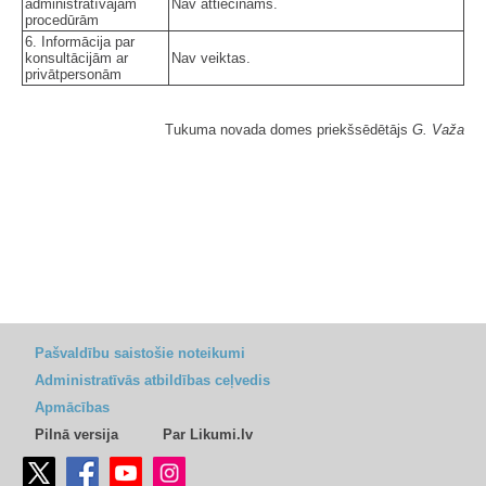
administratīvajām
Nav attiecināms.
procedūrām
6. Informācija par
konsultācijām ar
Nav veiktas.
privātpersonām
Tukuma novada domes priekšsēdētājs
G. Važa
Pašvaldību saistošie noteikumi
Administratīvās atbildības ceļvedis
Apmācības
Pilnā versija
Par Likumi.lv