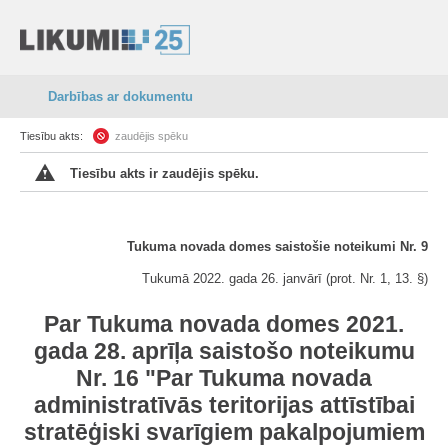
Darbības ar dokumentu
Tiesību akts:
zaudējis spēku
Tiesību akts ir zaudējis spēku.
Tukuma novada domes saistošie noteikumi Nr. 9
Tukumā 2022. gada 26. janvārī (prot. Nr. 1, 13. §)
Par Tukuma novada domes 2021.
gada 28. aprīļa saistošo noteikumu
Nr. 16 "Par Tukuma novada
administratīvās teritorijas attīstībai
stratēģiski svarīgiem pakalpojumiem