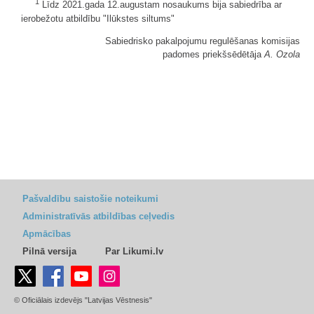
1
Līdz 2021.gada 12.augustam nosaukums bija sabiedrība ar
ierobežotu atbildību "Ilūkstes siltums"
Sabiedrisko pakalpojumu regulēšanas komisijas
padomes priekšsēdētāja
A. Ozola
Pašvaldību saistošie noteikumi
Administratīvās atbildības ceļvedis
Apmācības
Pilnā versija
Par Likumi.lv
© Oficiālais izdevējs "Latvijas Vēstnesis"