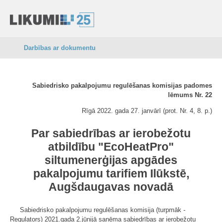
Darbības ar dokumentu
Sabiedrisko pakalpojumu regulēšanas komisijas padomes
lēmums Nr. 22
Rīgā 2022. gada 27. janvārī (prot. Nr. 4, 8. p.)
Par sabiedrības ar ierobežotu
atbildību "EcoHeatPro"
siltumenerģijas apgādes
pakalpojumu tarifiem Ilūkstē,
Augšdaugavas novadā
Sabiedrisko pakalpojumu regulēšanas komisija (turpmāk -
Regulators) 2021.gada 2.jūnijā saņēma sabiedrības ar ierobežotu